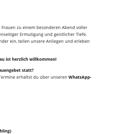
h Frauen zu einem besonderen Abend voller
nseitiger Ermutigung und geistlicher Tiefe.
nder ein, teilen unsere Anliegen und erleben
Frau ist herzlich willkommen!
auengebet statt?
Termine erhältst du über unseren
WhatsApp-
ling)