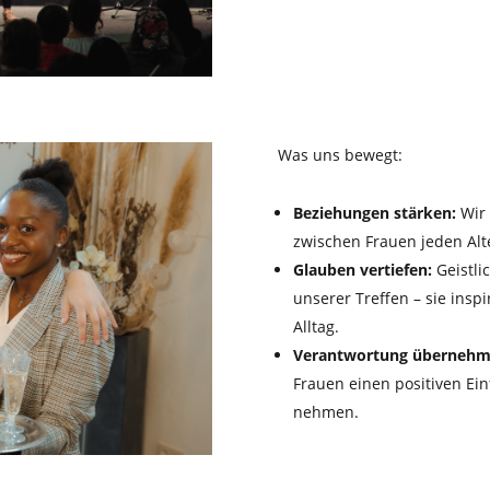
Was uns bewegt:
Beziehungen stärken:
Wir 
zwischen Frauen jeden Alt
Glauben vertiefen:
Geistli
unserer Treffen – sie insp
Alltag.
Verantwortung übernehm
Frauen einen positiven Ei
nehmen.