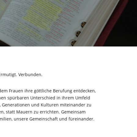
mutigt. Verbunden.
 dem Frauen ihre göttliche Berufung entdecken,
en spürbaren Unterschied in ihrem Umfeld
s, Generationen und Kulturen miteinander zu
n, statt Mauern zu errichten. Gemeinsam
amilien, unsere Gemeinschaft und füreinander.