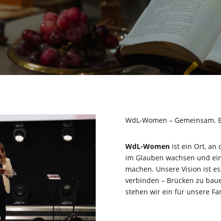
WdL-Women – Gemeinsam. Er
WdL-Women
ist ein Ort, an
im Glauben wachsen und ein
machen. Unsere Vision ist e
verbinden – Brücken zu baue
stehen wir ein für unsere F