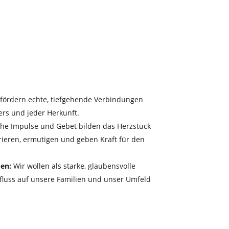
fördern echte, tiefgehende Verbindungen
ers und jeder Herkunft.
che Impulse und Gebet bilden das Herzstück
irieren, ermutigen und geben Kraft für den
en:
Wir wollen als starke, glaubensvolle
nfluss auf unsere Familien und unser Umfeld