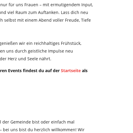
t nur für uns Frauen – mit ermutigendem Input,
und viel Raum zum Auftanken. Lass dich neu
h selbst mit einem Abend voller Freude, Tiefe
genießen wir ein reichhaltiges Frühstück,
en uns durch geistliche Impulse neu
 der Herz und Seele nährt.
ren Events findest du auf der
Startseite
als
il der Gemeinde bist oder einfach mal
 bei uns bist du herzlich willkommen! Wir