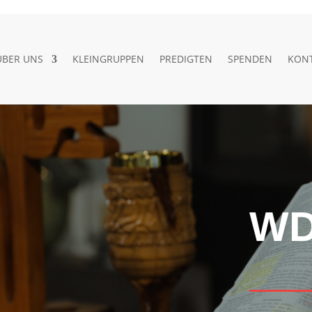
ÜBER UNS
KLEINGRUPPEN
PREDIGTEN
SPENDEN
KON
WD