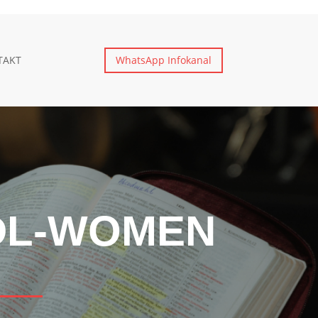
TAKT
WhatsApp Infokanal
L-WOMEN