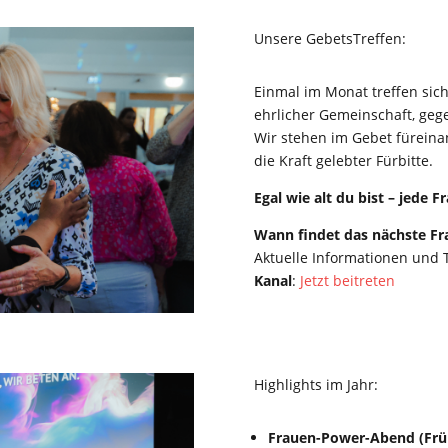
Unsere GebetsTreffen:
Einmal im Monat treffen sic
ehrlicher Gemeinschaft, gege
Wir stehen im Gebet füreina
die Kraft gelebter Fürbitte.
Egal wie alt du bist – jede 
Wann findet das nächste Fr
Aktuelle Informationen und 
Kanal
:
Jetzt beitreten
Highlights im Jahr:
Frauen-Power-Abend (Früh