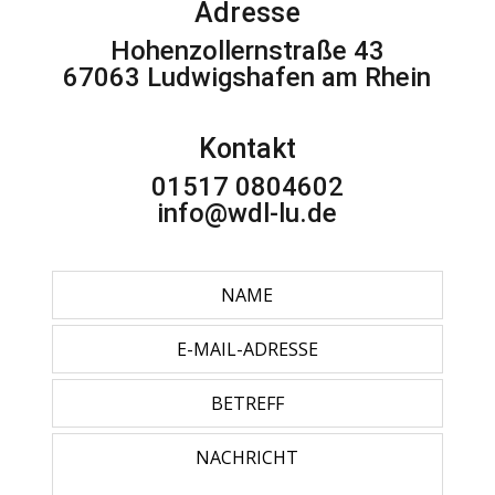
Adresse
Hohenzollernstraße 43
67063 Ludwigshafen am Rhein
Kontakt
01517 0804602
info@wdl-lu.de
Leave
this
field
blank