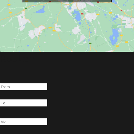
Routen