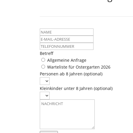
Leave
this
field
blank
Betreff
Allgemeine Anfrage
Warteliste für Ostergarten 2026
Personen ab 8 Jahren
(optional)
Kleinkinder unter 8 Jahren
(optional)