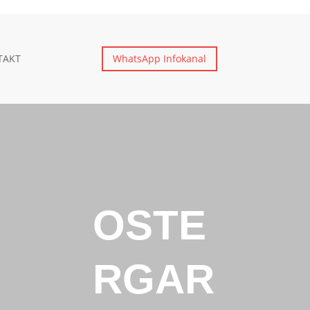
TAKT
WhatsApp Infokanal
OSTE
RGAR