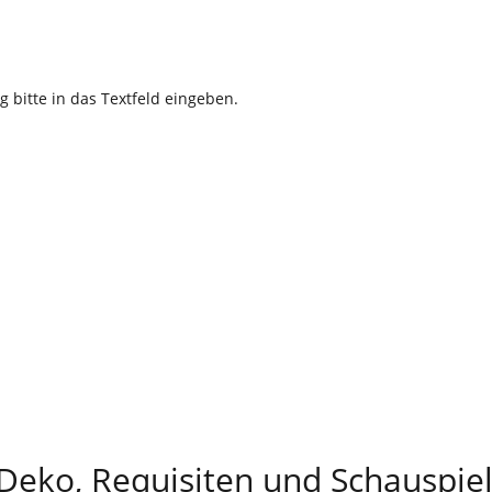
g bitte in das Textfeld eingeben.
 Deko, Requisiten und Schauspie