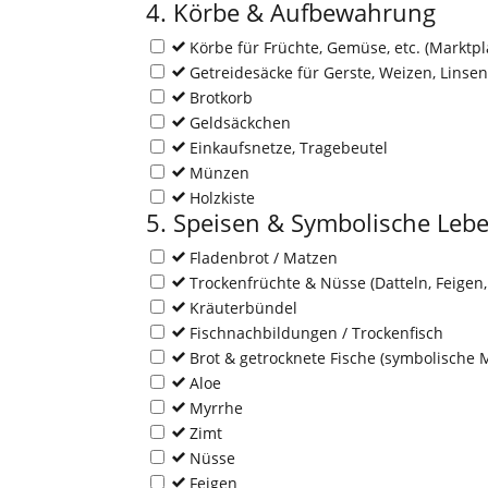
4. Körbe & Aufbewahrung
Körbe für Früchte, Gemüse, etc. (Marktpl
Getreidesäcke für Gerste, Weizen, Linse
Brotkorb
Geldsäckchen
Einkaufsnetze, Tragebeutel
Münzen
Holzkiste
5. Speisen & Symbolische Lebe
Fladenbrot / Matzen
Trockenfrüchte & Nüsse (Datteln, Feigen
Kräuterbündel
Fischnachbildungen / Trockenfisch
Brot & getrocknete Fische (symbolische
Aloe
Myrrhe
Zimt
Nüsse
Feigen