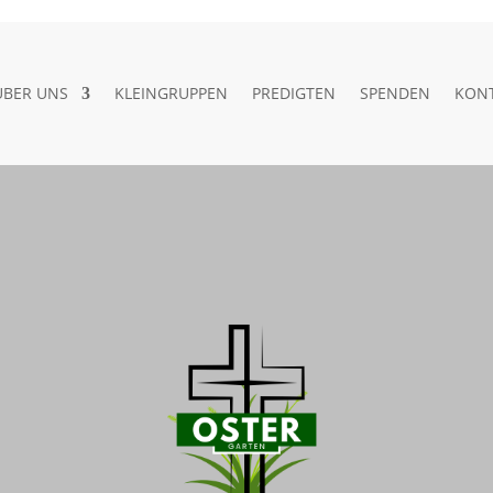
ÜBER UNS
KLEINGRUPPEN
PREDIGTEN
SPENDEN
KON