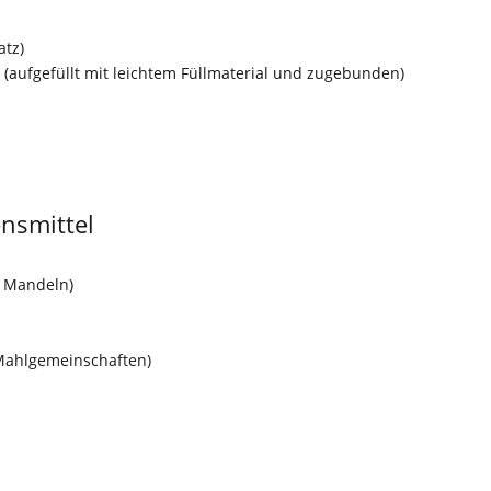
atz)
n (aufgefüllt mit leichtem Füllmaterial und zugebunden)
nsmittel
, Mandeln)
 Mahlgemeinschaften)