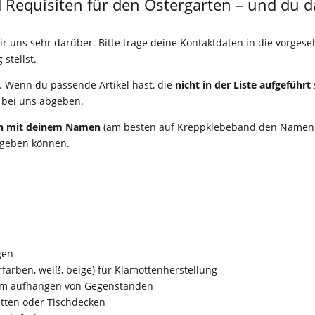
 Requisiten für den Ostergarten – und du d
 uns sehr darüber. Bitte trage deine Kontaktdaten in die vorgese
stellst.
g. Wenn du passende Artikel hast, die
nicht in der Liste aufgeführt
n bei uns abgeben.
ich mit deinem Namen
(am besten auf Kreppklebeband den Namen 
kgeben können.
gen
farben, weiß, beige) für Klamottenherstellung
um aufhängen von Gegenständen
etten oder Tischdecken