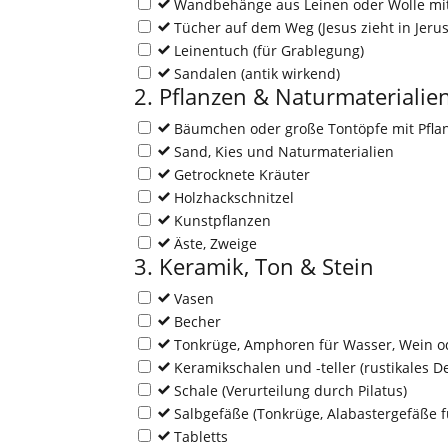
Wandbehänge aus Leinen oder Wolle mi
Tücher auf dem Weg (Jesus zieht in Jeru
Leinentuch (für Grablegung)
Sandalen (antik wirkend)
2. Pflanzen & Naturmaterialie
Bäumchen oder große Tontöpfe mit Pfla
Sand, Kies und Naturmaterialien
Getrocknete Kräuter
Holzhackschnitzel
Kunstpflanzen
Äste, Zweige
3. Keramik, Ton & Stein
Vasen
Becher
Tonkrüge, Amphoren für Wasser, Wein o
Keramikschalen und -teller (rustikales D
Schale (Verurteilung durch Pilatus)
Salbgefäße (Tonkrüge, Alabastergefäße f
Tabletts