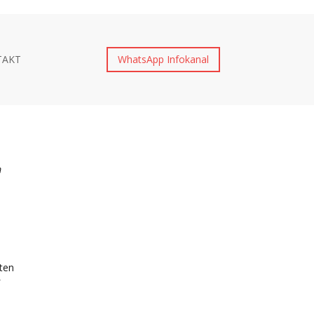
TAKT
WhatsApp Infokanal
m
ten
f