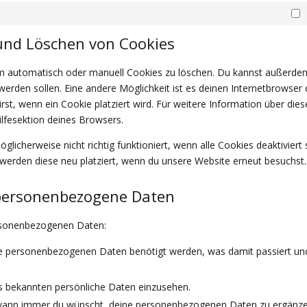
M
 und Löschen von Cookies
m automatisch oder manuell Cookies zu löschen. Du kannst außerde
t werden sollen. Eine andere Möglichkeit ist es deinen Internetbrowser 
rst, wenn ein Cookie platziert wird. Für weitere Information über dies
ilfesektion deines Browsers.
licherweise nicht richtig funktioniert, wenn alle Cookies deaktiviert 
werden diese neu platziert, wenn du unsere Website erneut besuchst.
 personenbezogene Daten
ersonenbezogenen Daten:
ne personenbezogenen Daten benötigt werden, was damit passiert un
ns bekannten persönliche Daten einzusehen.
t wann immer du wünscht, deine personenbezogenen Daten zu ergänze