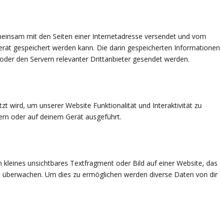
gemeinsam mit den Seiten einer Internetadresse versendet und vom
ät gespeichert werden kann. Die darin gespeicherten Informationen
der den Servern relevanter Drittanbieter gesendet werden.
zt wird, um unserer Website Funktionalität und Interaktivität zu
ern oder auf deinem Gerät ausgeführt.
n kleines unsichtbares Textfragment oder Bild auf einer Website, das
u überwachen. Um dies zu ermöglichen werden diverse Daten von dir