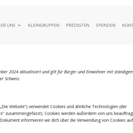
ER UNS
KLEINGRUPPEN
PREDIGTEN
SPENDEN
KON
ember 2024 aktualisiert und gilt für Bürger und Einwohner mit ständige
er Schweiz.
 „Die Website“) verwendet Cookies und ähnliche Technologien (der
okies“ zusammengefasst). Cookies werden außerdem von uns beauftrag
m Dokument informieren wir dich über die Verwendung von Cookies au