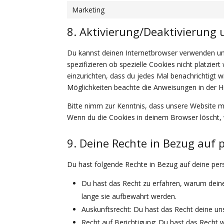
Marketing
8. Aktivierung/Deaktivierung
Du kannst deinen Internetbrowser verwenden u
spezifizieren ob spezielle Cookies nicht platzier
einzurichten, dass du jedes Mal benachrichtigt wi
Möglichkeiten beachte die Anweisungen in der H
Bitte nimm zur Kenntnis, dass unsere Website mög
Wenn du die Cookies in deinem Browser löscht, 
9. Deine Rechte in Bezug auf
Du hast folgende Rechte in Bezug auf deine p
Du hast das Recht zu erfahren, warum dei
lange sie aufbewahrt werden.
Auskunftsrecht: Du hast das Recht deine u
Recht auf Berichtigung: Du hast das Rech