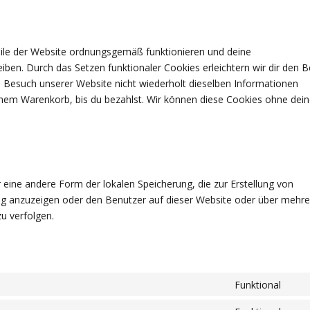
Teile der Website ordnungsgemäß funktionieren und deine
eiben. Durch das Setzen funktionaler Cookies erleichtern wir dir den 
 Besuch unserer Website nicht wiederholt dieselben Informationen
deinem Warenkorb, bis du bezahlst. Wir können diese Cookies ohne dei
 eine andere Form der lokalen Speicherung, die zur Erstellung von
g anzuzeigen oder den Benutzer auf dieser Website oder über mehre
u verfolgen.
Funktional
Con
to