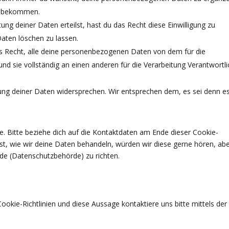
zu bekommen.
ung deiner Daten erteilst, hast du das Recht diese Einwilligung zu
aten löschen zu lassen.
as Recht, alle deine personenbezogenen Daten von dem für die
nd sie vollständig an einen anderen für die Verarbeitung Verantwortl
ung deiner Daten widersprechen. Wir entsprechen dem, es sei denn es
e. Bitte beziehe dich auf die Kontaktdaten am Ende dieser Cookie-
t, wie wir deine Daten behandeln, würden wir diese gerne hören, ab
rde (Datenschutzbehörde) zu richten.
kie-Richtlinien und diese Aussage kontaktiere uns bitte mittels der