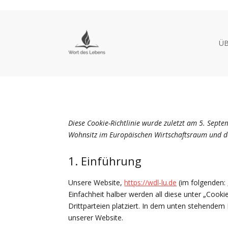
ÜB
Diese Cookie-Richtlinie wurde zuletzt am 5. Sept
Wohnsitz im Europäischen Wirtschaftsraum und d
1. Einführung
Unsere Website,
https://wdl-lu.de
(im folgenden:
Einfachheit halber werden all diese unter „Co
Drittparteien platziert. In dem unten stehende
unserer Website.