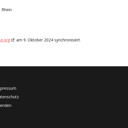
 Rhein
e.org
am 9. Oktober 2024 synchronisiert.
mpressum
tenschutz
enden