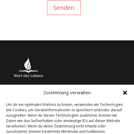
Senden
Zustimmung verwalten
Impressum
Um dir ein optimales Erlebnis zu bieten, verwenden wir Technologien
wie Cookies, um Geräteinformationen zu speichern und/oder darauf
Datenschutz
zuzugreifen. Wenn du diesen Technologien zustimmst, können wir
Daten wie das Surfverhalten oder eindeutige IDs auf dieser Website
Spenden
verarbeiten. Wenn du deine Zustimmung nicht erteilst oder
zurückziehst, können bestimmte Merkmale und Funktionen